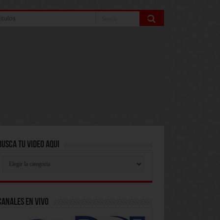
itulos
Busca Tu Video Aqui
Busca
Tu
Video
Aqui
Canales En Vivo