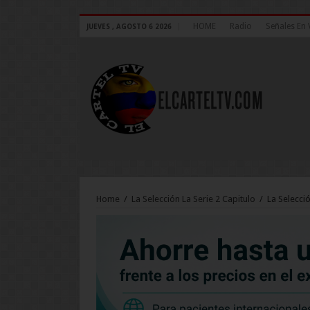
HOME
Radio
Señales En 
JUEVES , AGOSTO 6 2026
Home
/
La Selección La Serie 2 Capitulo
/
La Selecció