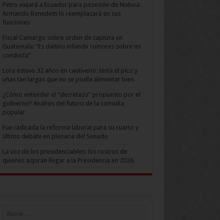
Petro viajará a Ecuador para posesión de Noboa:
Armando Benedetti lo reemplazará en sus
funciones
Fiscal Camargo sobre orden de captura en
Guatemala: “Es dañino infundir rumores sobre mi
conducta”
Lora estuvo 32 años en cautiverio: tenía el pico y
uñas tan largas que no se podía alimentar bien
¿Cómo entender el “decretazo” propuesto por el
gobierno? Análisis del futuro de la consulta
popular
Fue radicada la reforma laboral para su cuarto y
último debate en plenaria del Senado
La voz de los presidenciables: los rostros de
quienes aspiran llegar a la Presidencia en 2026