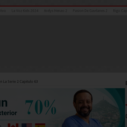
Vivo
La Voz Kids 2024
Arelys Henao 2
Pasion De Gavilanes 2
Rigo Cap
n La Serie 2 Capitulo 63