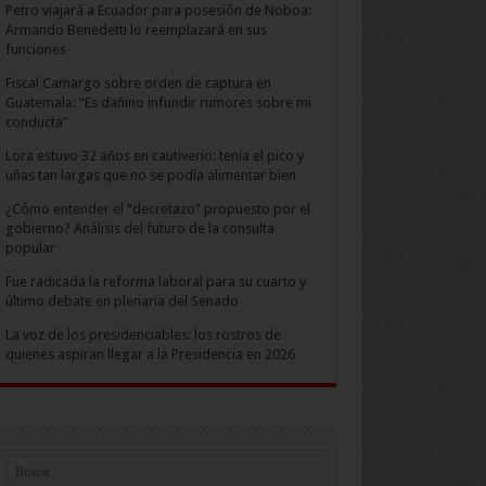
Petro viajará a Ecuador para posesión de Noboa:
Armando Benedetti lo reemplazará en sus
funciones
Fiscal Camargo sobre orden de captura en
Guatemala: “Es dañino infundir rumores sobre mi
conducta”
Lora estuvo 32 años en cautiverio: tenía el pico y
uñas tan largas que no se podía alimentar bien
¿Cómo entender el “decretazo” propuesto por el
gobierno? Análisis del futuro de la consulta
popular
Fue radicada la reforma laboral para su cuarto y
último debate en plenaria del Senado
La voz de los presidenciables: los rostros de
quienes aspiran llegar a la Presidencia en 2026