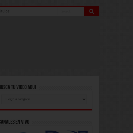
itulos
Busca Tu Video Aqui
Busca
Tu
Video
Aqui
Canales En Vivo