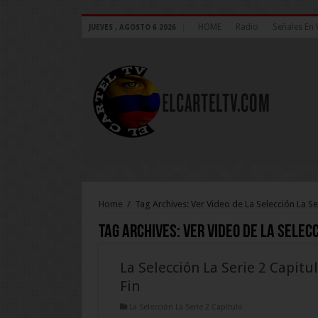
HOME
Radio
Señales En 
JUEVES , AGOSTO 6 2026
Home
/
Tag Archives: Ver Video de La Selección La Se
Tag Archives:
Ver Video de La Selecc
La Selección La Serie 2 Capitu
Fin
La Selección La Serie 2 Capitulo