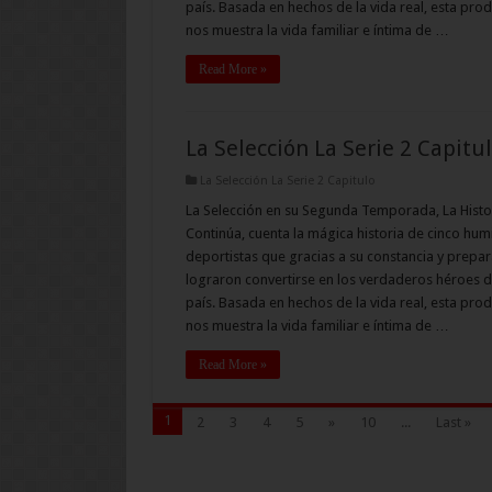
país. Basada en hechos de la vida real, esta pro
nos muestra la vida familiar e íntima de …
Read More »
La Selección La Serie 2 Capitu
La Selección La Serie 2 Capitulo
La Selección en su Segunda Temporada, La Histo
Continúa, cuenta la mágica historia de cinco hum
deportistas que gracias a su constancia y prepar
lograron convertirse en los verdaderos héroes d
país. Basada en hechos de la vida real, esta pro
nos muestra la vida familiar e íntima de …
Read More »
1
2
3
4
5
»
10
...
Last »