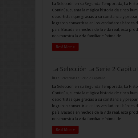
La Selección en su Segunda Temporada, La Histo
Continúa, cuenta la mágica historia de cinco hum
deportistas que gracias a su constancia y prepar
lograron convertirse en los verdaderos héroes d
país. Basada en hechos de la vida real, esta pro
nos muestra la vida familiar e íntima de …
Read More »
La Selección La Serie 2 Capitu
La Selección La Serie 2 Capitulo
La Selección en su Segunda Temporada, La Histo
Continúa, cuenta la mágica historia de cinco hum
deportistas que gracias a su constancia y prepar
lograron convertirse en los verdaderos héroes d
país. Basada en hechos de la vida real, esta pro
nos muestra la vida familiar e íntima de …
Read More »