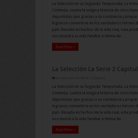
La Selección en su Segunda Temporada, La Histo
Continúa, cuenta la mágica historia de cinco hum
deportistas que gracias a su constancia y prepar
lograron convertirse en los verdaderos héroes d
país. Basada en hechos de la vida real, esta pro
nos muestra la vida familiar e íntima de …
Read More »
La Selección La Serie 2 Capitu
La Selección La Serie 2 Capitulo
La Selección en su Segunda Temporada, La Histo
Continúa, cuenta la mágica historia de cinco hum
deportistas que gracias a su constancia y prepar
lograron convertirse en los verdaderos héroes d
país. Basada en hechos de la vida real, esta pro
nos muestra la vida familiar e íntima de …
Read More »