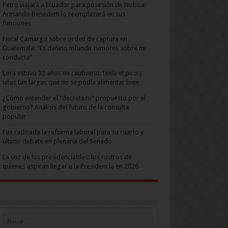
Petro viajará a Ecuador para posesión de Noboa:
Armando Benedetti lo reemplazará en sus
funciones
Fiscal Camargo sobre orden de captura en
Guatemala: “Es dañino infundir rumores sobre mi
conducta”
Lora estuvo 32 años en cautiverio: tenía el pico y
uñas tan largas que no se podía alimentar bien
¿Cómo entender el “decretazo” propuesto por el
gobierno? Análisis del futuro de la consulta
popular
Fue radicada la reforma laboral para su cuarto y
último debate en plenaria del Senado
La voz de los presidenciables: los rostros de
quienes aspiran llegar a la Presidencia en 2026