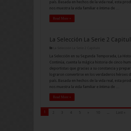
país. Basada en hechos de la vida real, esta pro
nos muestra la vida familiar e íntima de …
Read More »
La Selección La Serie 2 Capitu
La Selección La Serie 2 Capitulo
La Selección en su Segunda Temporada, La Histo
Continúa, cuenta la mágica historia de cinco hum
deportistas que gracias a su constancia y prepar
lograron convertirse en los verdaderos héroes d
país. Basada en hechos de la vida real, esta pro
nos muestra la vida familiar e íntima de …
Read More »
1
2
3
4
5
»
10
...
Last »