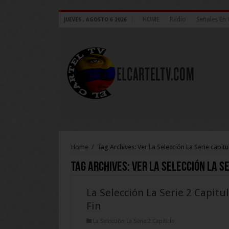
HOME
Radio
Señales En 
JUEVES , AGOSTO 6 2026
Home
/
Tag Archives: Ver La Selección La Serie capitu
Tag Archives:
Ver La Selección La Se
La Selección La Serie 2 Capitu
Fin
La Selección La Serie 2 Capitulo