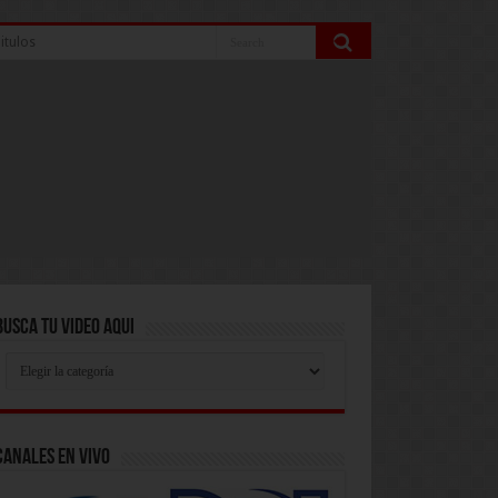
itulos
Busca Tu Video Aqui
Busca
Tu
Video
Aqui
Canales En Vivo