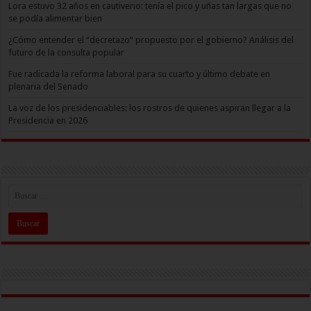
Lora estuvo 32 años en cautiverio: tenía el pico y uñas tan largas que no
se podía alimentar bien
¿Cómo entender el “decretazo” propuesto por el gobierno? Análisis del
futuro de la consulta popular
Fue radicada la reforma laboral para su cuarto y último debate en
plenaria del Senado
La voz de los presidenciables: los rostros de quienes aspiran llegar a la
Presidencia en 2026