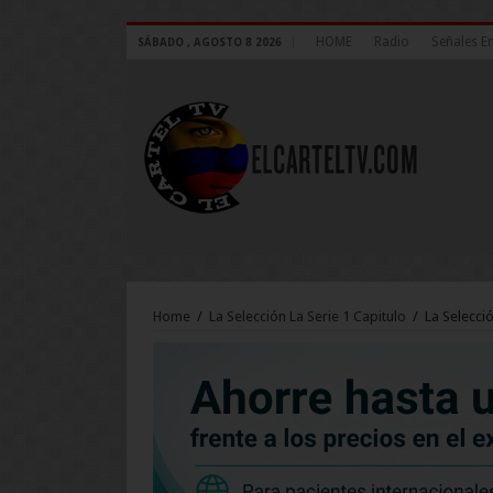
HOME
Radio
Señales E
SÁBADO , AGOSTO 8 2026
Home
/
La Selección La Serie 1 Capitulo
/
La Selecció