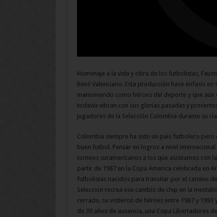
Homenaje a la vida y obra de los futbolistas, Fausti
René Valenciano. Esta producción hace énfasis en s
manteniendo como héroes del deporte y que aún d
todavía vibran con sus glorias pasadas y presente
jugadores de la Selección Colombia durante su clas
Colombia siempre ha sido un pais futbolero pero 
buen futbol. Pensar en logros a nivel internaciona
torneos suramericanos a los que asistiamos con la
partir de 1987 en la Copa America celebrada en A
futbolistas nacidos para transitar por el camino de
Seleccion recrea ese cambio de chip en la menta
cerrado, se vistieron de héroes entre 1987 y 1993
de 30 años de ausencia, una Copa Libertadores de