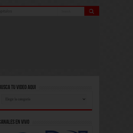
pitulos
Busca Tu Video Aqui
Busca
Tu
Video
Aqui
Canales En Vivo