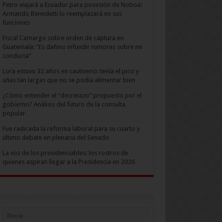
Petro viajará a Ecuador para posesión de Noboa:
Armando Benedetti lo reemplazará en sus
funciones
Fiscal Camargo sobre orden de captura en
Guatemala: “Es dañino infundir rumores sobre mi
conducta”
Lora estuvo 32 años en cautiverio: tenía el pico y
uñas tan largas que no se podía alimentar bien
¿Cómo entender el “decretazo” propuesto por el
gobierno? Análisis del futuro de la consulta
popular
Fue radicada la reforma laboral para su cuarto y
último debate en plenaria del Senado
La voz de los presidenciables: los rostros de
quienes aspiran llegar a la Presidencia en 2026