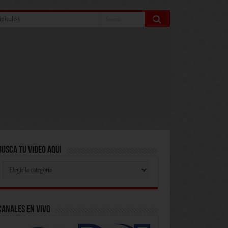
pitulos
Busca Tu Video Aqui
Busca
Tu
Video
Aqui
Canales En Vivo