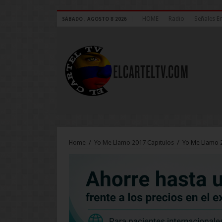
HOME
Radio
Señales E
SÁBADO , AGOSTO 8 2026
Home
/
Yo Me Llamo 2017 Capitulos
/
Yo Me Llamo 2