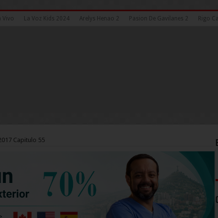
n Vivo
La Voz Kids 2024
Arelys Henao 2
Pasion De Gavilanes 2
Rigo Ca
017 Capitulo 55