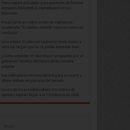
Petro viajará a Ecuador para posesión de Noboa:
Armando Benedetti lo reemplazará en sus
funciones
Fiscal Camargo sobre orden de captura en
Guatemala: “Es dañino infundir rumores sobre mi
conducta”
Lora estuvo 32 años en cautiverio: tenía el pico y
uñas tan largas que no se podía alimentar bien
¿Cómo entender el “decretazo” propuesto por el
gobierno? Análisis del futuro de la consulta
popular
Fue radicada la reforma laboral para su cuarto y
último debate en plenaria del Senado
La voz de los presidenciables: los rostros de
quienes aspiran llegar a la Presidencia en 2026