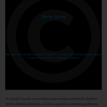
La Ley del Corazón es una historia que estaba escribiendo desde el
2010 la fallecida libretista, escritora, guionista y dramaturga Monica