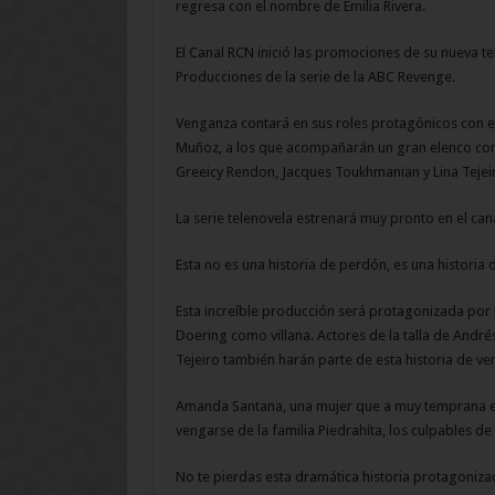
regresa con el nombre de Emilia Rivera.
El Canal RCN inició las promociones de su nueva te
Producciones de la serie de la ABC Revenge.
Venganza contará en sus roles protagónicos con e
Muñoz, a los que acompañarán un gran elenco con
Greeicy Rendon, Jacques Toukhmanian y Lina Tejeir
La serie telenovela estrenará muy pronto en el can
Esta no es una historia de perdón, es una historia de
Esta increíble producción será protagonizada po
Doering como villana. Actores de la talla de Andr
Tejeiro también harán parte de esta historia de ve
Amanda Santana, una mujer que a muy temprana eda
vengarse de la familia Piedrahíta, los culpables de
No te pierdas esta dramática historia protagoniz