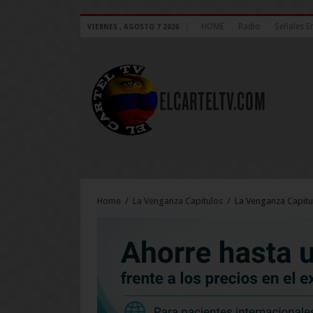
HOME
Radio
Señales E
VIERNES , AGOSTO 7 2026
Home
/
La Venganza Capitulos
/
La Venganza Capitu