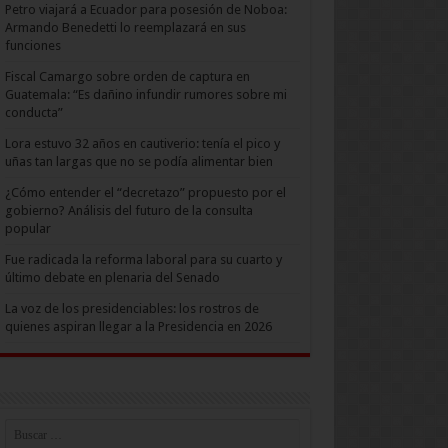
Petro viajará a Ecuador para posesión de Noboa:
Armando Benedetti lo reemplazará en sus
funciones
Fiscal Camargo sobre orden de captura en
Guatemala: “Es dañino infundir rumores sobre mi
conducta”
Lora estuvo 32 años en cautiverio: tenía el pico y
uñas tan largas que no se podía alimentar bien
¿Cómo entender el “decretazo” propuesto por el
gobierno? Análisis del futuro de la consulta
popular
Fue radicada la reforma laboral para su cuarto y
último debate en plenaria del Senado
La voz de los presidenciables: los rostros de
quienes aspiran llegar a la Presidencia en 2026