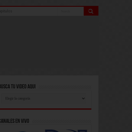
pitulos
Busca Tu Video Aqui
Busca
Tu
Video
Aqui
Canales En Vivo