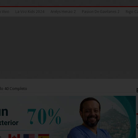
n Vivo
La Voz Kids 2024
Arelys Henao 2
Pasion De Gavilanes 2
Rigo Ca
lo 40 Completo