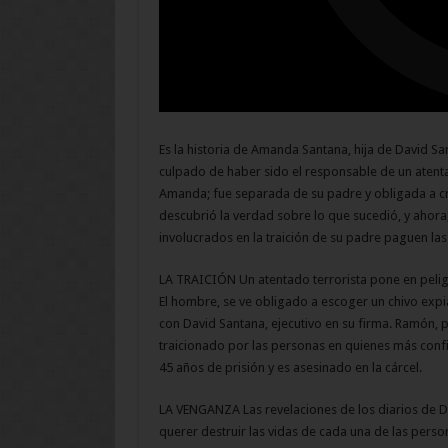
Es la historia de Amanda Santana, hija de David Sa
culpado de haber sido el responsable de un atentad
Amanda; fue separada de su padre y obligada a c
descubrió la verdad sobre lo que sucedió, y ahora,
involucrados en la traición de su padre paguen las
LA TRAICIÓN Un atentado terrorista pone en peligro
El hombre, se ve obligado a escoger un chivo expia
con David Santana, ejecutivo en su firma. Ramón, 
traicionado por las personas en quienes más conf
45 años de prisión y es asesinado en la cárcel.
LA VENGANZA Las revelaciones de los diarios de D
querer destruir las vidas de cada una de las perso