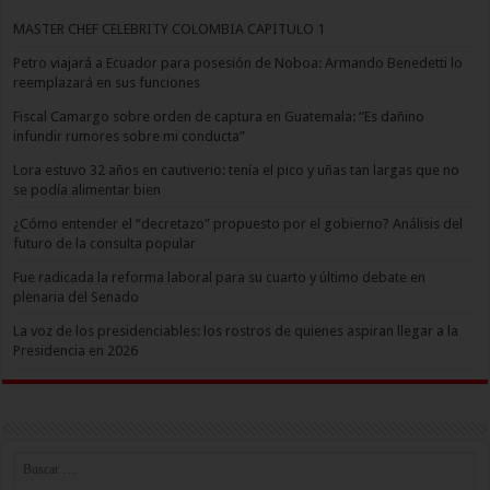
MASTER CHEF CELEBRITY COLOMBIA CAPITULO 1
Petro viajará a Ecuador para posesión de Noboa: Armando Benedetti lo
reemplazará en sus funciones
Fiscal Camargo sobre orden de captura en Guatemala: “Es dañino
infundir rumores sobre mi conducta”
Lora estuvo 32 años en cautiverio: tenía el pico y uñas tan largas que no
se podía alimentar bien
¿Cómo entender el “decretazo” propuesto por el gobierno? Análisis del
futuro de la consulta popular
Fue radicada la reforma laboral para su cuarto y último debate en
plenaria del Senado
La voz de los presidenciables: los rostros de quienes aspiran llegar a la
Presidencia en 2026