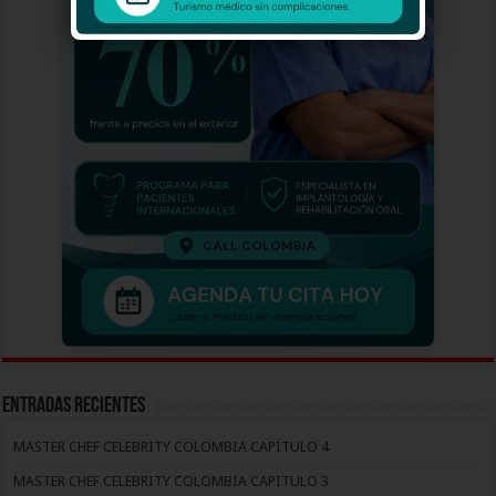
Entradas recientes
MASTER CHEF CELEBRITY COLOMBIA CAPITULO 4
MASTER CHEF CELEBRITY COLOMBIA CAPITULO 3