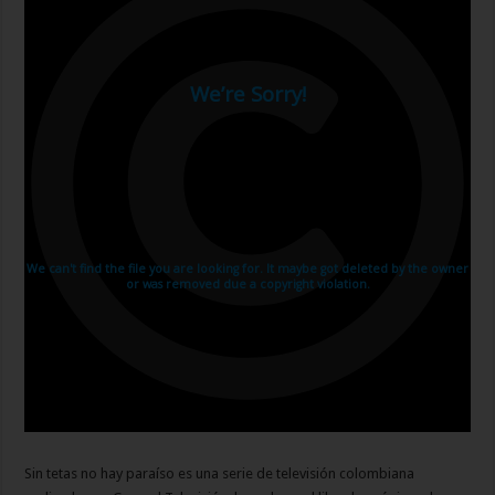
Sin tetas no hay paraíso es una serie de televisión colombiana