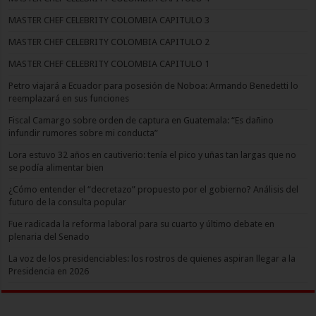
MASTER CHEF CELEBRITY COLOMBIA CAPITULO 3
MASTER CHEF CELEBRITY COLOMBIA CAPITULO 2
MASTER CHEF CELEBRITY COLOMBIA CAPITULO 1
Petro viajará a Ecuador para posesión de Noboa: Armando Benedetti lo
reemplazará en sus funciones
Fiscal Camargo sobre orden de captura en Guatemala: “Es dañino
infundir rumores sobre mi conducta”
Lora estuvo 32 años en cautiverio: tenía el pico y uñas tan largas que no
se podía alimentar bien
¿Cómo entender el “decretazo” propuesto por el gobierno? Análisis del
futuro de la consulta popular
Fue radicada la reforma laboral para su cuarto y último debate en
plenaria del Senado
La voz de los presidenciables: los rostros de quienes aspiran llegar a la
Presidencia en 2026