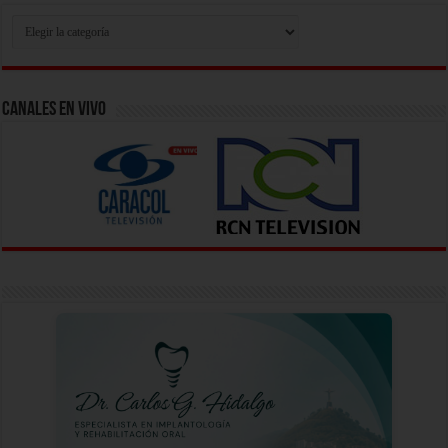
Busca
Tu
Video
Aqui
Canales En Vivo