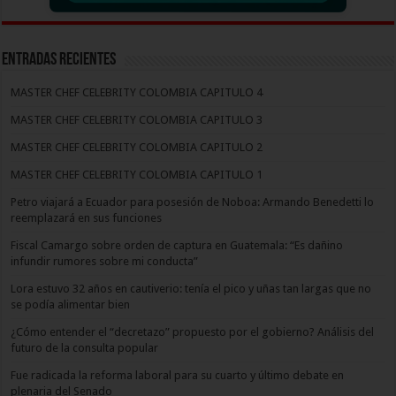
Entradas recientes
MASTER CHEF CELEBRITY COLOMBIA CAPITULO 4
MASTER CHEF CELEBRITY COLOMBIA CAPITULO 3
MASTER CHEF CELEBRITY COLOMBIA CAPITULO 2
MASTER CHEF CELEBRITY COLOMBIA CAPITULO 1
Petro viajará a Ecuador para posesión de Noboa: Armando Benedetti lo
reemplazará en sus funciones
Fiscal Camargo sobre orden de captura en Guatemala: “Es dañino
infundir rumores sobre mi conducta”
Lora estuvo 32 años en cautiverio: tenía el pico y uñas tan largas que no
se podía alimentar bien
¿Cómo entender el “decretazo” propuesto por el gobierno? Análisis del
futuro de la consulta popular
Fue radicada la reforma laboral para su cuarto y último debate en
plenaria del Senado