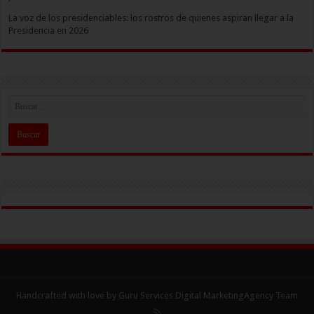
La voz de los presidenciables: los rostros de quienes aspiran llegar a la
Presidencia en 2026
Handcrafted with love by Guru Services
Digital MarketingAgency
Team