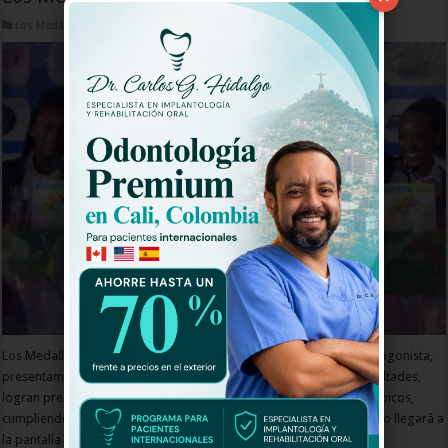
Los Medallista Capitulos
Los Medallista En un año en el que el deporte es nuevamente protagonista,
presentamos la historia de tres deportistas que, con muchas dificultades,
logran prepararse y convertirse en medallistas de los Juegos Olímpicos,
cumpliendo los sueños de todo un país. Este miércoles 8 de febrero llegará a
la pantalla de Caracol Televisión una serie …