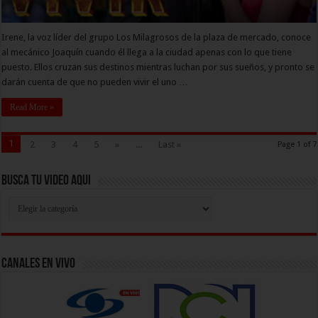
Irene, la voz líder del grupo Los Milagrosos de la plaza de mercado, conoce
al mecánico Joaquín cuando él llega a la ciudad apenas con lo que tiene
puesto. Ellos cruzan sus destinos mientras luchan por sus sueños, y pronto se
darán cuenta de que no pueden vivir el uno …
Read More »
1
2
3
4
5
»
...
Last »
Page 1 of 7
Busca Tu Video Aqui
Busca
Tu
Video
Aqui
Canales En Vivo