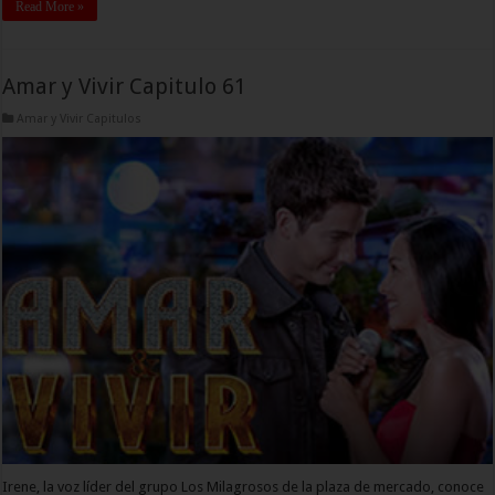
Read More »
Amar y Vivir Capitulo 61
Amar y Vivir Capitulos
Irene, la voz líder del grupo Los Milagrosos de la plaza de mercado, conoce