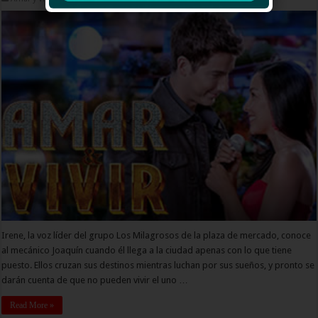
Irene, la voz líder del grupo Los Milagrosos de la plaza de mercado, conoce
al mecánico Joaquín cuando él llega a la ciudad apenas con lo que tiene
puesto. Ellos cruzan sus destinos mientras luchan por sus sueños, y pronto se
darán cuenta de que no pueden vivir el uno …
Read More »