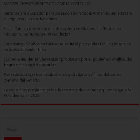
MASTER CHEF CELEBRITY COLOMBIA CAPITULO 1
Petro viajará a Ecuador para posesión de Noboa: Armando Benedetti lo
reemplazará en sus funciones
Fiscal Camargo sobre orden de captura en Guatemala: “Es dañino
infundir rumores sobre mi conducta”
Lora estuvo 32 años en cautiverio: tenía el pico y uñas tan largas que no
se podía alimentar bien
¿Cómo entender el “decretazo” propuesto por el gobierno? Análisis del
futuro de la consulta popular
Fue radicada la reforma laboral para su cuarto y último debate en
plenaria del Senado
La voz de los presidenciables: los rostros de quienes aspiran llegar a la
Presidencia en 2026