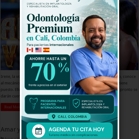
Irene, la voz líder del grupo Los Milagrosos de la plaza de mercado, conoce
al mecánico Joaquín cuando él llega a la ciudad apenas con lo que tiene
puesto. Ellos cruzan sus destinos mientras luchan por sus sueños, y pronto se
darán cuenta de que no pueden vivir el uno …
Read More »
Amar y Vivir Capitulo 57
Amar y Vivir Capitulos