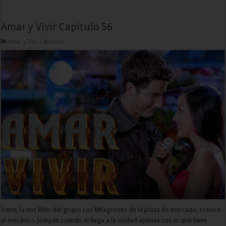
Amar y Vivir Capitulo 56
Amar y Vivir Capitulos
Irene, la voz líder del grupo Los Milagrosos de la plaza de mercado, conoce
al mecánico Joaquín cuando él llega a la ciudad apenas con lo que tiene