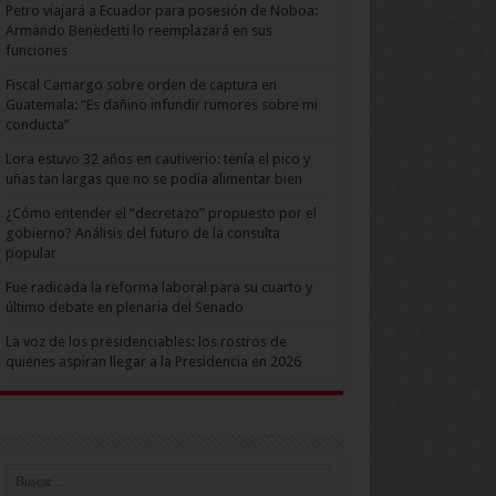
Petro viajará a Ecuador para posesión de Noboa:
Armando Benedetti lo reemplazará en sus
funciones
Fiscal Camargo sobre orden de captura en
Guatemala: “Es dañino infundir rumores sobre mi
conducta”
Lora estuvo 32 años en cautiverio: tenía el pico y
uñas tan largas que no se podía alimentar bien
¿Cómo entender el “decretazo” propuesto por el
gobierno? Análisis del futuro de la consulta
popular
Fue radicada la reforma laboral para su cuarto y
último debate en plenaria del Senado
La voz de los presidenciables: los rostros de
quienes aspiran llegar a la Presidencia en 2026