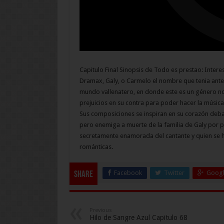
Capitulo Final Sinopsis de Todo es prestao: Inter
Dramax, Galy, o Carmelo el nombre que tenia ante
mundo vallenatero, en donde este es un género no 
prejuicios en su contra para poder hacer la música 
Sus composiciones se inspiran en su corazón debati
pero enemiga a muerte de la familia de Galy por pr
secretamente enamorada del cantante y quien se 
románticas.
Facebook
Twitter
Googl
Share
Previous
Hilo de Sangre Azul Capitulo 68