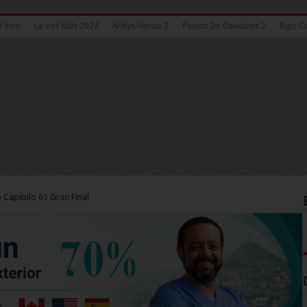
n Vivo
La Voz Kids 2024
Arelys Henao 2
Pasion De Gavilanes 2
Rigo Ca
 Capitulo 61 Gran Final