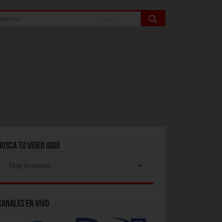
pitulos
Busca Tu Video Aqui
Busca
Tu
Video
Aqui
Canales En Vivo