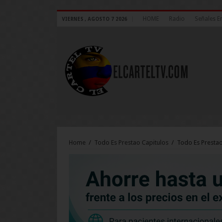
HOME
Radio
Señales E
VIERNES , AGOSTO 7 2026
Home
/
Todo Es Prestao Capitulos
/
Todo Es Prestao