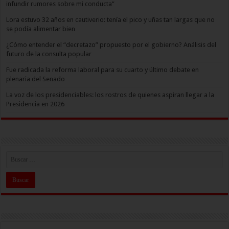
infundir rumores sobre mi conducta”
Lora estuvo 32 años en cautiverio: tenía el pico y uñas tan largas que no
se podía alimentar bien
¿Cómo entender el “decretazo” propuesto por el gobierno? Análisis del
futuro de la consulta popular
Fue radicada la reforma laboral para su cuarto y último debate en
plenaria del Senado
La voz de los presidenciables: los rostros de quienes aspiran llegar a la
Presidencia en 2026