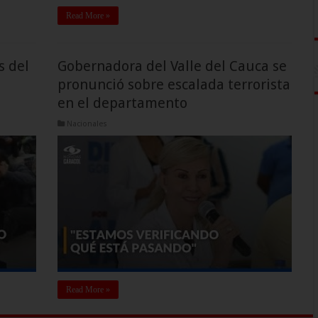
Read More »
s del
Gobernadora del Valle del Cauca se
pronunció sobre escalada terrorista
en el departamento
Nacionales
Read More »