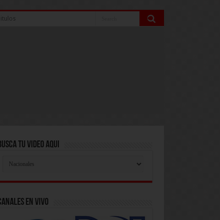
itulos
Busca Tu Video Aqui
Busca
Tu
Video
Aqui
Canales En Vivo