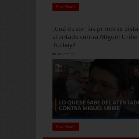
Read More »
¿Cuáles son las primeras pista
atentado contra Miguel Uribe
Turbay?
Nacionales
Read More »