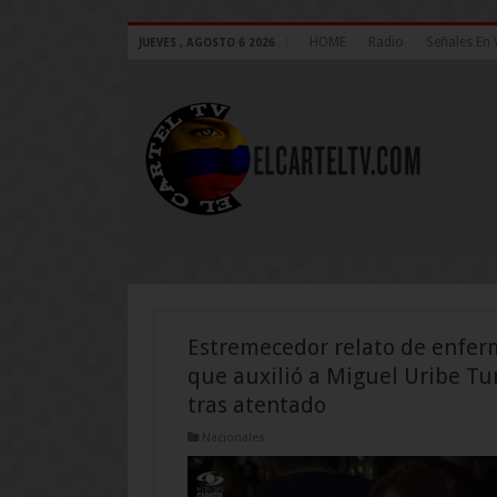
HOME
Radio
Señales En 
JUEVES , AGOSTO 6 2026
Estremecedor relato de enfer
que auxilió a Miguel Uribe Tu
tras atentado
Nacionales