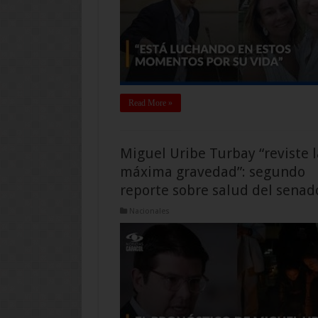
Read More »
Miguel Uribe Turbay “reviste l
máxima gravedad”: segundo
reporte sobre salud del senad
Nacionales