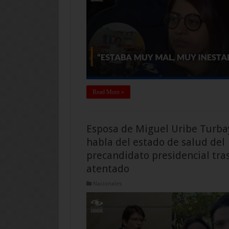
Read More »
Esposa de Miguel Uribe Turba
habla del estado de salud del
precandidato presidencial tra
atentado
Nacionales