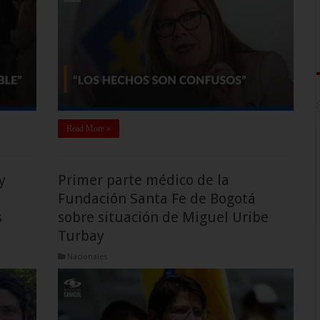
Read More »
y
Primer parte médico de la
Fundación Santa Fe de Bogotá
s
sobre situación de Miguel Uribe
Turbay
Nacionales