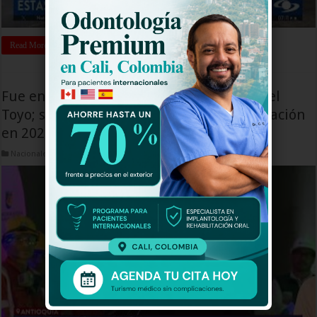
Read More »
Fue entregado revestimiento del Túnel del
Toyo; se espera que la obra entre en operación
en 2026
Nacionales