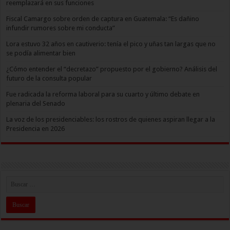
reemplazará en sus funciones
Fiscal Camargo sobre orden de captura en Guatemala: “Es dañino
infundir rumores sobre mi conducta”
Lora estuvo 32 años en cautiverio: tenía el pico y uñas tan largas que no
se podía alimentar bien
¿Cómo entender el “decretazo” propuesto por el gobierno? Análisis del
futuro de la consulta popular
Fue radicada la reforma laboral para su cuarto y último debate en
plenaria del Senado
La voz de los presidenciables: los rostros de quienes aspiran llegar a la
Presidencia en 2026