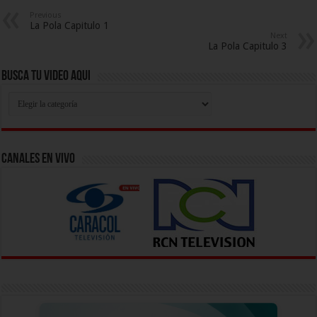
Previous
La Pola Capitulo 1
Next
La Pola Capitulo 3
Busca Tu Video Aqui
Busca
Tu
Video
Aqui
Canales En Vivo