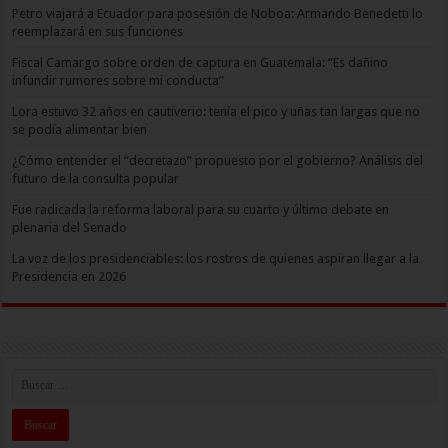
Petro viajará a Ecuador para posesión de Noboa: Armando Benedetti lo
reemplazará en sus funciones
Fiscal Camargo sobre orden de captura en Guatemala: “Es dañino
infundir rumores sobre mi conducta”
Lora estuvo 32 años en cautiverio: tenía el pico y uñas tan largas que no
se podía alimentar bien
¿Cómo entender el “decretazo” propuesto por el gobierno? Análisis del
futuro de la consulta popular
Fue radicada la reforma laboral para su cuarto y último debate en
plenaria del Senado
La voz de los presidenciables: los rostros de quienes aspiran llegar a la
Presidencia en 2026