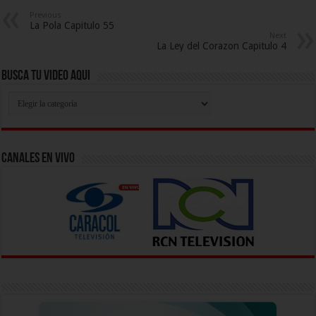
Previous
La Pola Capitulo 55
Next
La Ley del Corazon Capitulo 4
Busca Tu Video Aqui
Busca
Tu
Video
Aqui
Canales En Vivo