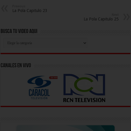
Previous
La Pola Capitulo 23
Next
La Pola Capitulo 25
Busca Tu Video Aqui
Busca
Tu
Video
Aqui
Canales En Vivo