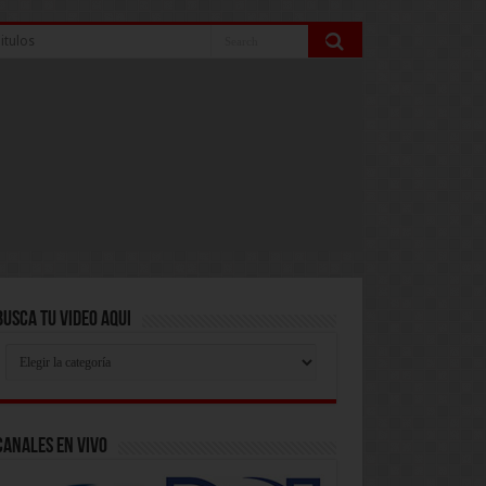
itulos
Busca Tu Video Aqui
Busca
Tu
Video
Aqui
Canales En Vivo