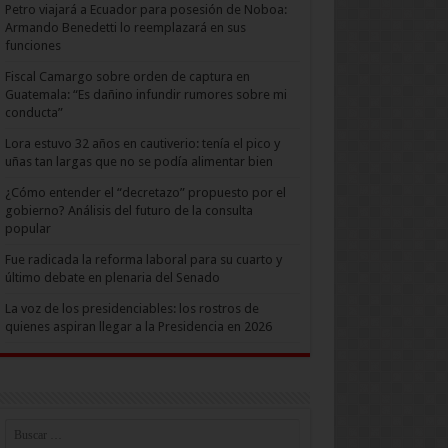
Petro viajará a Ecuador para posesión de Noboa:
Armando Benedetti lo reemplazará en sus
funciones
Fiscal Camargo sobre orden de captura en
Guatemala: “Es dañino infundir rumores sobre mi
conducta”
Lora estuvo 32 años en cautiverio: tenía el pico y
uñas tan largas que no se podía alimentar bien
¿Cómo entender el “decretazo” propuesto por el
gobierno? Análisis del futuro de la consulta
popular
Fue radicada la reforma laboral para su cuarto y
último debate en plenaria del Senado
La voz de los presidenciables: los rostros de
quienes aspiran llegar a la Presidencia en 2026