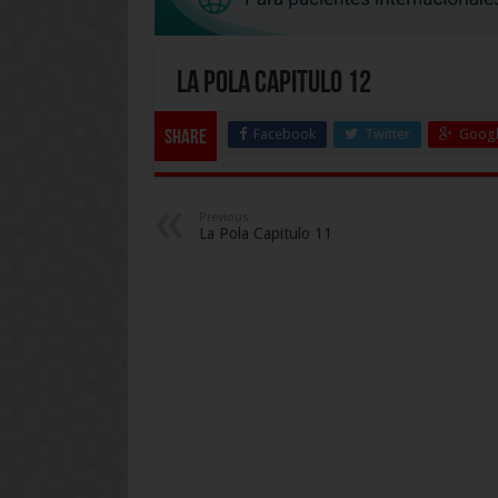
La Pola Capitulo 12
Facebook
Twitter
Googl
Share
Previous
La Pola Capitulo 11