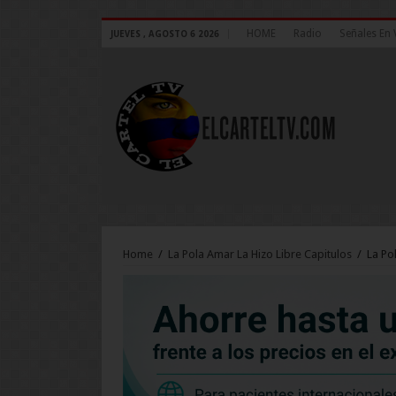
HOME
Radio
Señales En 
JUEVES , AGOSTO 6 2026
Home
/
La Pola Amar La Hizo Libre Capitulos
/
La Po