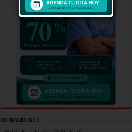
Entradas recientes
MASTER CHEF CELEBRITY COLOMBIA CAPITULO 4