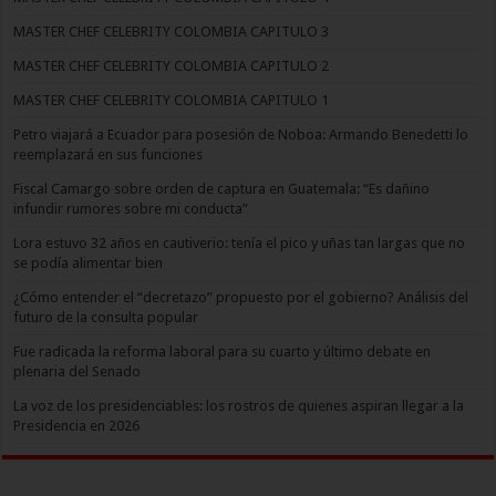
MASTER CHEF CELEBRITY COLOMBIA CAPITULO 3
MASTER CHEF CELEBRITY COLOMBIA CAPITULO 2
MASTER CHEF CELEBRITY COLOMBIA CAPITULO 1
Petro viajará a Ecuador para posesión de Noboa: Armando Benedetti lo
reemplazará en sus funciones
Fiscal Camargo sobre orden de captura en Guatemala: “Es dañino
infundir rumores sobre mi conducta”
Lora estuvo 32 años en cautiverio: tenía el pico y uñas tan largas que no
se podía alimentar bien
¿Cómo entender el “decretazo” propuesto por el gobierno? Análisis del
futuro de la consulta popular
Fue radicada la reforma laboral para su cuarto y último debate en
plenaria del Senado
La voz de los presidenciables: los rostros de quienes aspiran llegar a la
Presidencia en 2026