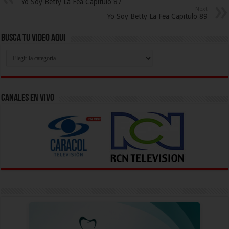
Yo Soy Betty La Fea Capitulo 87
Next
Yo Soy Betty La Fea Capitulo 89
Busca Tu Video Aqui
Busca
Tu
Video
Aqui
Canales En Vivo