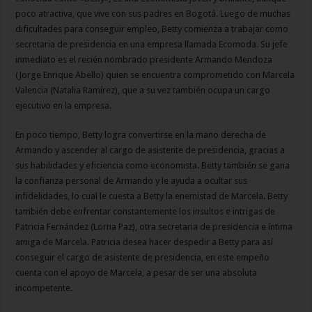
poco atractiva, que vive con sus padres en Bogotá. Luego de muchas
dificultades para conseguir empleo, Betty comienza a trabajar como
secretaria de presidencia en una empresa llamada Ecomoda. Su jefe
inmediato es el recién nombrado presidente Armando Mendoza
(Jorge Enrique Abello) quien se encuentra comprometido con Marcela
Valencia (Natalia Ramírez), que a su vez también ocupa un cargo
ejecutivo en la empresa.
En poco tiempo, Betty logra convertirse en la mano derecha de
Armando y ascender al cargo de asistente de presidencia, gracias a
sus habilidades y eficiencia como economista. Betty también se gana
la confianza personal de Armando y le ayuda a ocultar sus
infidelidades, lo cual le cuesta a Betty la enemistad de Marcela. Betty
también debe enfrentar constantemente los insultos e intrigas de
Patricia Fernández (Lorna Paz), otra secretaria de presidencia e íntima
amiga de Marcela. Patricia desea hacer despedir a Betty para así
conseguir el cargo de asistente de presidencia, en este empeño
cuenta con el apoyo de Marcela, a pesar de ser una absoluta
incompetente.