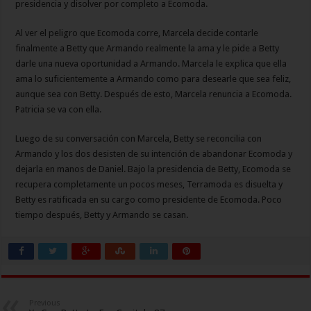
presidencia y disolver por completo a Ecomoda.
Al ver el peligro que Ecomoda corre, Marcela decide contarle
finalmente a Betty que Armando realmente la ama y le pide a Betty
darle una nueva oportunidad a Armando. Marcela le explica que ella
ama lo suficientemente a Armando como para desearle que sea feliz,
aunque sea con Betty. Después de esto, Marcela renuncia a Ecomoda.
Patricia se va con ella.
Luego de su conversación con Marcela, Betty se reconcilia con
Armando y los dos desisten de su intención de abandonar Ecomoda y
dejarla en manos de Daniel. Bajo la presidencia de Betty, Ecomoda se
recupera completamente un pocos meses, Terramoda es disuelta y
Betty es ratificada en su cargo como presidente de Ecomoda. Poco
tiempo después, Betty y Armando se casan.
Previous