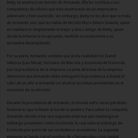
Betty se enamora en secreto de Armando. Ella les confiesa a sus
compañeras de oficina que está enamorada de un empresario
adinerado y bien parecido. Sin embargo, Betty no les dice que se trata
de Armando sino que les habla de Nicolás Mora (Mario Duarte), quien
en realidad es simplemente el mejor y único amigo de Betty, quien
desde la infancia la ha apoyado, también es economista y se
encuentra desempleado.
Por su parte, Armando sostiene una ácida rivalidad con Daniel
Valencia (Luis Mesa), hermano de Marcela y accionista de Ecomoda,
por la presidencia de la empresa. La junta directiva de la empresa
determina que Armando debe entregarle la presidencia a Daniel al
cabo de un año si Armando no alcanza las metas prometidas en el
momento de su elección.
Durante la presidencia de Armando, Ecomoda sufre serias pérdidas
financieras que la llevan al borde la quiebra. Para salvar la compañía,
Armando decide crear una segunda empresa que mantenga un
embargo preventivo contra Ecomoda, lo cual evita el embargo de
Ecomoda por parte de sus verdaderos acreedores. La segunda
empresa se funda con el nombre de «Terramoda» y con capital