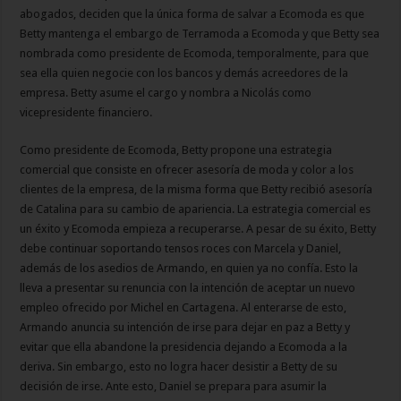
abogados, deciden que la única forma de salvar a Ecomoda es que
Betty mantenga el embargo de Terramoda a Ecomoda y que Betty sea
nombrada como presidente de Ecomoda, temporalmente, para que
sea ella quien negocie con los bancos y demás acreedores de la
empresa. Betty asume el cargo y nombra a Nicolás como
vicepresidente financiero.
Como presidente de Ecomoda, Betty propone una estrategia
comercial que consiste en ofrecer asesoría de moda y color a los
clientes de la empresa, de la misma forma que Betty recibió asesoría
de Catalina para su cambio de apariencia. La estrategia comercial es
un éxito y Ecomoda empieza a recuperarse. A pesar de su éxito, Betty
debe continuar soportando tensos roces con Marcela y Daniel,
además de los asedios de Armando, en quien ya no confía. Esto la
lleva a presentar su renuncia con la intención de aceptar un nuevo
empleo ofrecido por Michel en Cartagena. Al enterarse de esto,
Armando anuncia su intención de irse para dejar en paz a Betty y
evitar que ella abandone la presidencia dejando a Ecomoda a la
deriva. Sin embargo, esto no logra hacer desistir a Betty de su
decisión de irse. Ante esto, Daniel se prepara para asumir la