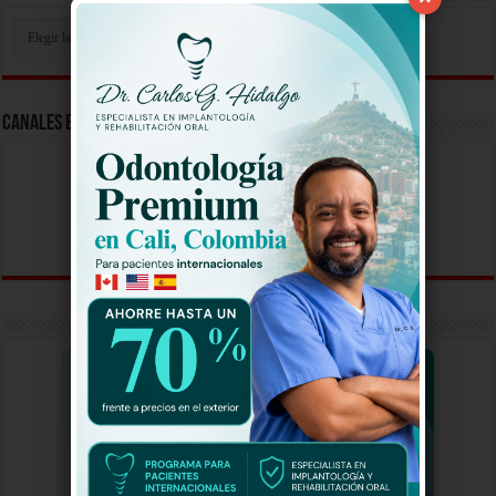
Busca
Tu
Video
Aqui
Canales En Vivo