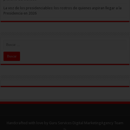
La voz de los presidenciables: los rostros de quienes aspiran llegar a la
Presidencia en 2026
Handcrafted with love by Guru Services
Digital MarketingAgency
Team