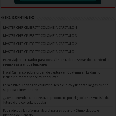
Entradas recientes
MASTER CHEF CELEBRITY COLOMBIA CAPITULO 4
MASTER CHEF CELEBRITY COLOMBIA CAPITULO 3
MASTER CHEF CELEBRITY COLOMBIA CAPITULO 2
MASTER CHEF CELEBRITY COLOMBIA CAPITULO 1
Petro viajará a Ecuador para posesión de Noboa: Armando Benedetti lo
reemplazará en sus funciones
Fiscal Camargo sobre orden de captura en Guatemala: “Es dañino
infundir rumores sobre mi conducta”
Lora estuvo 32 años en cautiverio: tenía el pico y uñas tan largas que no
se podía alimentar bien
¿Cómo entender el “decretazo” propuesto por el gobierno? Análisis del
futuro de la consulta popular
Fue radicada la reforma laboral para su cuarto y último debate en
plenaria del Senado