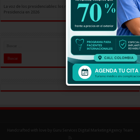
La voz de los presidenciables: los rostros de quienes aspiran llegar a la
Presidencia en 2026
Handcrafted with love by Guru Services
Digital MarketingAgency
Team