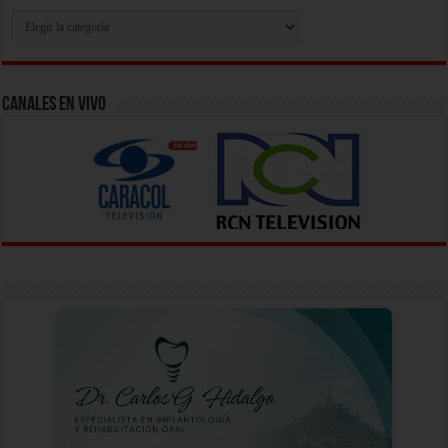
Busca
Tu
Video
Aqui
Canales En Vivo