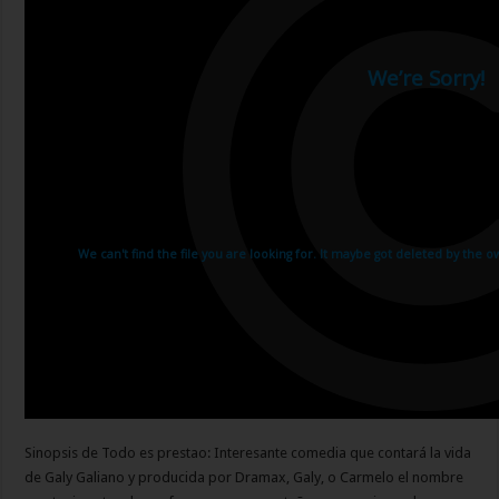
Sinopsis de Todo es prestao: Interesante comedia que contará la vida
de Galy Galiano y producida por Dramax, Galy, o Carmelo el nombre