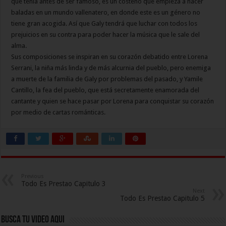
que tenia antes de ser famoso, es un costeño que empieza a hacer
baladas en un mundo vallenatero, en donde este es un género no
tiene gran acogida. Así que Galy tendrá que luchar con todos los
prejuicios en su contra para poder hacer la música que le sale del
alma.
Sus composiciones se inspiran en su corazón debatido entre Lorena
Serrani, la niña más linda y de más alcurnia del pueblo, pero enemiga
a muerte de la familia de Galy por problemas del pasado, y Yamile
Cantillo, la fea del pueblo, que está secretamente enamorada del
cantante y quien se hace pasar por Lorena para conquistar su corazón
por medio de cartas románticas.
Previous
Todo Es Prestao Capitulo 3
Next
Todo Es Prestao Capitulo 5
Busca Tu Video Aqui