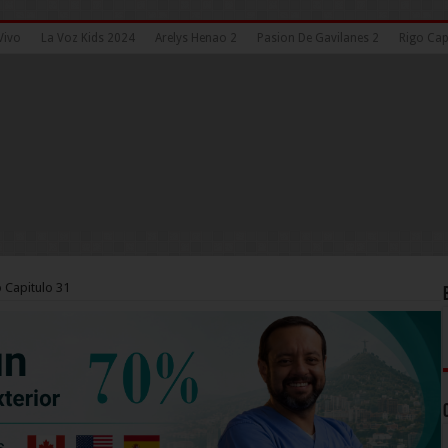
Vivo
La Voz Kids 2024
Arelys Henao 2
Pasion De Gavilanes 2
Rigo Cap
 Capitulo 31