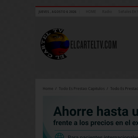
HOME
Radio
Señales En 
JUEVES , AGOSTO 6 2026
Home
/
Todo Es Prestao Capitulos
/
Todo Es Prestao