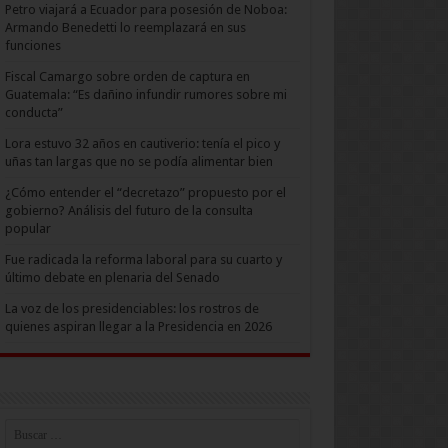
Petro viajará a Ecuador para posesión de Noboa:
Armando Benedetti lo reemplazará en sus
funciones
Fiscal Camargo sobre orden de captura en
Guatemala: “Es dañino infundir rumores sobre mi
conducta”
Lora estuvo 32 años en cautiverio: tenía el pico y
uñas tan largas que no se podía alimentar bien
¿Cómo entender el “decretazo” propuesto por el
gobierno? Análisis del futuro de la consulta
popular
Fue radicada la reforma laboral para su cuarto y
último debate en plenaria del Senado
La voz de los presidenciables: los rostros de
quienes aspiran llegar a la Presidencia en 2026