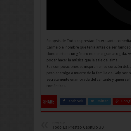
Sinopsis de Todo es prestao: Interesante comedia 
Carmelo el nombre que tenia antes de ser famoso,
donde este es un género no tiene gran acogida. As
poder hacer la música que le sale del alma.
Sus composiciones se inspiran en su corazón debati
pero enemiga a muerte de la familia de Galy por pr
secretamente enamorada del cantante y quien se 
románticas.
Facebook
Twitter
Googl
Share
Previous
Todo Es Prestao Capitulo 30