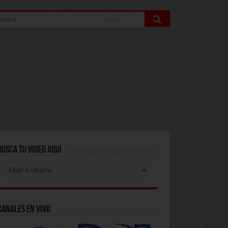
itulos
Busca Tu Video Aqui
Busca
Tu
Video
Aqui
Canales En Vivo