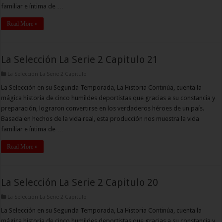
familiar e íntima de …
Read More »
La Selección La Serie 2 Capitulo 21
La Selección La Serie 2 Capitulo
La Selección en su Segunda Temporada, La Historia Continúa, cuenta la
mágica historia de cinco humildes deportistas que gracias a su constancia y
preparación, lograron convertirse en los verdaderos héroes de un país.
Basada en hechos de la vida real, esta producción nos muestra la vida
familiar e íntima de …
Read More »
La Selección La Serie 2 Capitulo 20
La Selección La Serie 2 Capitulo
La Selección en su Segunda Temporada, La Historia Continúa, cuenta la
mágica historia de cinco humildes deportistas que gracias a su constancia y