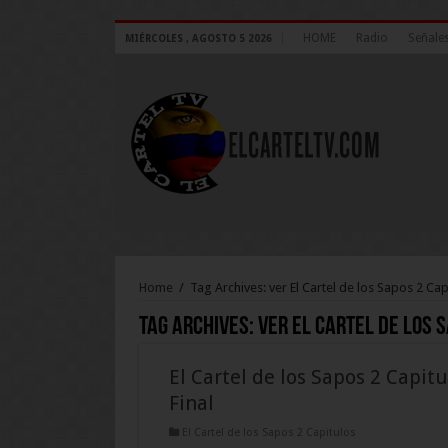
HOME
Radio
Señales
MIÉRCOLES , AGOSTO 5 2026
Home
/
Tag Archives: ver El Cartel de los Sapos 2 Ca
Tag Archives:
ver El Cartel de los S
El Cartel de los Sapos 2 Capitu
Final
El Cartel de los Sapos 2 Capitulos