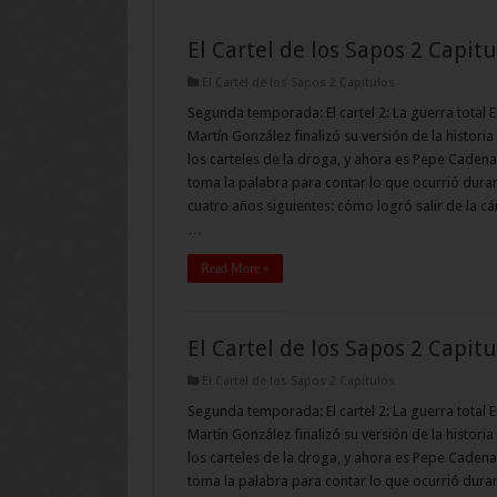
El Cartel de los Sapos 2 Capitu
El Cartel de los Sapos 2 Capitulos
Segunda temporada: El cartel 2: La guerra total E
Martín González finalizó su versión de la historia
los carteles de la droga, y ahora es Pepe Cadena
toma la palabra para contar lo que ocurrió duran
cuatro años siguientes: cómo logró salir de la cá
…
Read More »
El Cartel de los Sapos 2 Capitu
El Cartel de los Sapos 2 Capitulos
Segunda temporada: El cartel 2: La guerra total E
Martín González finalizó su versión de la historia
los carteles de la droga, y ahora es Pepe Cadena
toma la palabra para contar lo que ocurrió duran