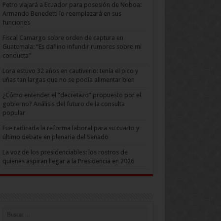
Petro viajará a Ecuador para posesión de Noboa:
Armando Benedetti lo reemplazará en sus
funciones
Fiscal Camargo sobre orden de captura en
Guatemala: “Es dañino infundir rumores sobre mi
conducta”
Lora estuvo 32 años en cautiverio: tenía el pico y
uñas tan largas que no se podía alimentar bien
¿Cómo entender el “decretazo” propuesto por el
gobierno? Análisis del futuro de la consulta
popular
Fue radicada la reforma laboral para su cuarto y
último debate en plenaria del Senado
La voz de los presidenciables: los rostros de
quienes aspiran llegar a la Presidencia en 2026