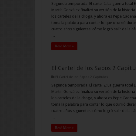
Segunda temporada: El cartel 2: La guerra total E
Martín González finalizó su versión de la historia
los carteles de la droga, y ahora es Pepe Cadena
toma la palabra para contar lo que ocurrió duran
cuatro años siguientes: cómo logró salir de la cá
…
Read More »
El Cartel de los Sapos 2 Capitu
El Cartel de los Sapos 2 Capitulos
Segunda temporada: El cartel 2: La guerra total E
Martín González finalizó su versión de la historia
los carteles de la droga, y ahora es Pepe Cadena
toma la palabra para contar lo que ocurrió duran
cuatro años siguientes: cómo logró salir de la cá
…
Read More »