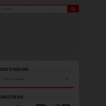
 Capitulos
Busca Tu Video Aqui
Busca
Tu
Video
Aqui
Canales En Vivo