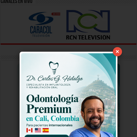
Canales En Vivo
×