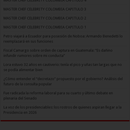
MASTER CHEF CELEBRITY COLOMBIA CAPITULO 4
MASTER CHEF CELEBRITY COLOMBIA CAPITULO 3
MASTER CHEF CELEBRITY COLOMBIA CAPITULO 2
MASTER CHEF CELEBRITY COLOMBIA CAPITULO 1
Petro viajará a Ecuador para posesión de Noboa: Armando Benedetti lo
reemplazará en sus funciones
Fiscal Camargo sobre orden de captura en Guatemala: “Es dañino
infundir rumores sobre mi conducta”
Lora estuvo 32 años en cautiverio: tenía el pico y uñas tan largas que no
se podía alimentar bien
¿Cómo entender el “decretazo” propuesto por el gobierno? Análisis del
futuro de la consulta popular
Fue radicada la reforma laboral para su cuarto y último debate en
plenaria del Senado
La voz de los presidenciables: los rostros de quienes aspiran llegar a la
Presidencia en 2026