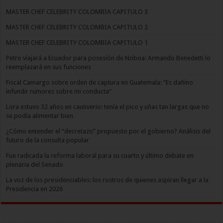
MASTER CHEF CELEBRITY COLOMBIA CAPITULO 3
MASTER CHEF CELEBRITY COLOMBIA CAPITULO 2
MASTER CHEF CELEBRITY COLOMBIA CAPITULO 1
Petro viajará a Ecuador para posesión de Noboa: Armando Benedetti lo
reemplazará en sus funciones
Fiscal Camargo sobre orden de captura en Guatemala: “Es dañino
infundir rumores sobre mi conducta”
Lora estuvo 32 años en cautiverio: tenía el pico y uñas tan largas que no
se podía alimentar bien
¿Cómo entender el “decretazo” propuesto por el gobierno? Análisis del
futuro de la consulta popular
Fue radicada la reforma laboral para su cuarto y último debate en
plenaria del Senado
La voz de los presidenciables: los rostros de quienes aspiran llegar a la
Presidencia en 2026