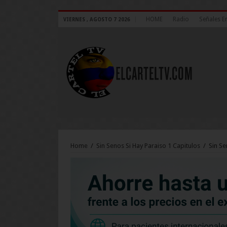
HOME
Radio
Señales E
VIERNES , AGOSTO 7 2026
Home
/
Sin Senos Si Hay Paraiso 1 Capitulos
/
Sin Se