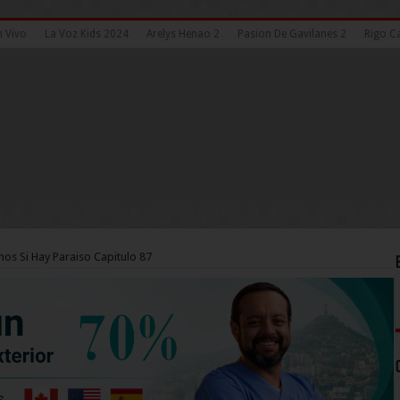
n Vivo
La Voz Kids 2024
Arelys Henao 2
Pasion De Gavilanes 2
Rigo Ca
nos Si Hay Paraiso Capitulo 87