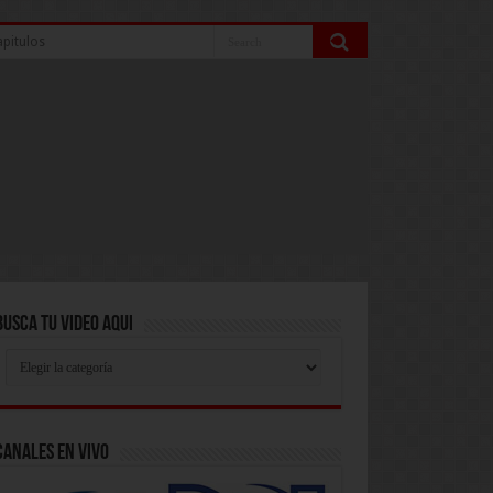
pitulos
Busca Tu Video Aqui
Busca
Tu
Video
Aqui
Canales En Vivo