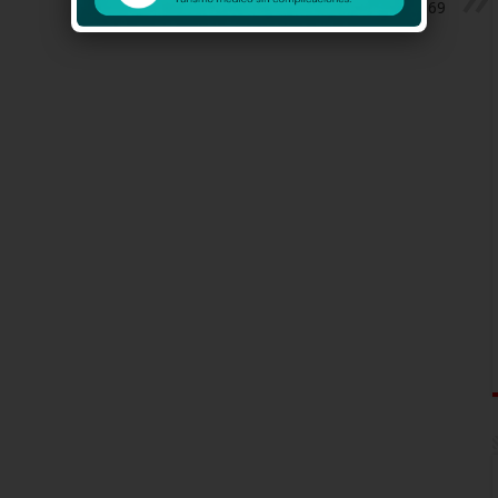
Hilo de Sangre Azul Capitulo 69