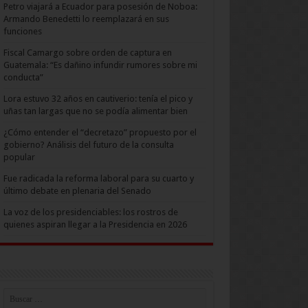
Petro viajará a Ecuador para posesión de Noboa:
Armando Benedetti lo reemplazará en sus
funciones
Fiscal Camargo sobre orden de captura en
Guatemala: “Es dañino infundir rumores sobre mi
conducta”
Lora estuvo 32 años en cautiverio: tenía el pico y
uñas tan largas que no se podía alimentar bien
¿Cómo entender el “decretazo” propuesto por el
gobierno? Análisis del futuro de la consulta
popular
Fue radicada la reforma laboral para su cuarto y
último debate en plenaria del Senado
La voz de los presidenciables: los rostros de
quienes aspiran llegar a la Presidencia en 2026