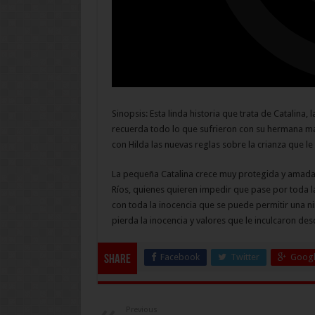
Sinopsis: Esta linda historia que trata de Catalina
recuerda todo lo que sufrieron con su hermana m
con Hilda las nuevas reglas sobre la crianza que le
La pequeña Catalina crece muy protegida y amada
Ríos, quienes quieren impedir que pase por toda la
con toda la inocencia que se puede permitir una ni
pierda la inocencia y valores que le inculcaron de
Facebook
Twitter
Googl
Share
Previous