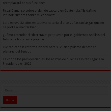
reemplazará en sus funciones
Fiscal Camargo sobre orden de captura en Guatemala: “Es dañino
infundir rumores sobre mi conducta”
Lora estuvo 32 años en cautiverio: tenía el pico y uñas tan largas que no
se podía alimentar bien
¿Cómo entender el “decretazo” propuesto por el gobierno? Análisis del
futuro de la consulta popular
Fue radicada la reforma laboral para su cuarto y último debate en
plenaria del Senado
La voz de los presidenciables: los rostros de quienes aspiran llegar a la
Presidencia en 2026