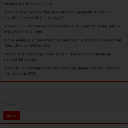
reemplazará en sus funciones
Fiscal Camargo sobre orden de captura en Guatemala: “Es dañino
infundir rumores sobre mi conducta”
Lora estuvo 32 años en cautiverio: tenía el pico y uñas tan largas que no
se podía alimentar bien
¿Cómo entender el “decretazo” propuesto por el gobierno? Análisis del
futuro de la consulta popular
Fue radicada la reforma laboral para su cuarto y último debate en
plenaria del Senado
La voz de los presidenciables: los rostros de quienes aspiran llegar a la
Presidencia en 2026