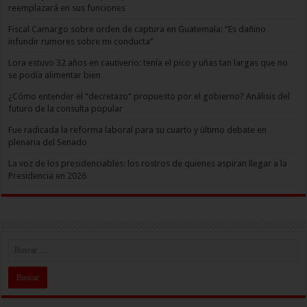
reemplazará en sus funciones
Fiscal Camargo sobre orden de captura en Guatemala: “Es dañino
infundir rumores sobre mi conducta”
Lora estuvo 32 años en cautiverio: tenía el pico y uñas tan largas que no
se podía alimentar bien
¿Cómo entender el “decretazo” propuesto por el gobierno? Análisis del
futuro de la consulta popular
Fue radicada la reforma laboral para su cuarto y último debate en
plenaria del Senado
La voz de los presidenciables: los rostros de quienes aspiran llegar a la
Presidencia en 2026