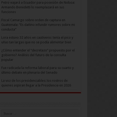
Petro viajará a Ecuador para posesión de Noboa:
Armando Benedetti lo reemplazará en sus
funciones
Fiscal Camargo sobre orden de captura en
Guatemala: “Es dañino infundir rumores sobre mi
conducta”
Lora estuvo 32 años en cautiverio: tenía el pico y
uñas tan largas que no se podía alimentar bien
¿Cómo entender el “decretazo” propuesto por el
gobierno? Análisis del futuro de la consulta
popular
Fue radicada la reforma laboral para su cuarto y
último debate en plenaria del Senado
La voz de los presidenciables: los rostros de
quienes aspiran llegar a la Presidencia en 2026