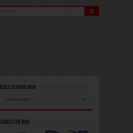
Capitulos
Busca Tu Video Aqui
Busca
Tu
Video
Aqui
Canales En Vivo