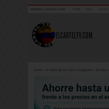
HOME
Radio
Señales 
DOMINGO , AGOSTO 9 2026
Home
/
El Señor de los Cielos 2 Capitulos
/
El Señor 