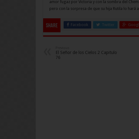
amor fugaz por Victoria y con la sombra del Chem
pero con la sorpresa de que su hija Rutila lo hará
Facebook
Twitter
Googl
Share
Previous
El Señor de los Cielos 2 Capitulo
76