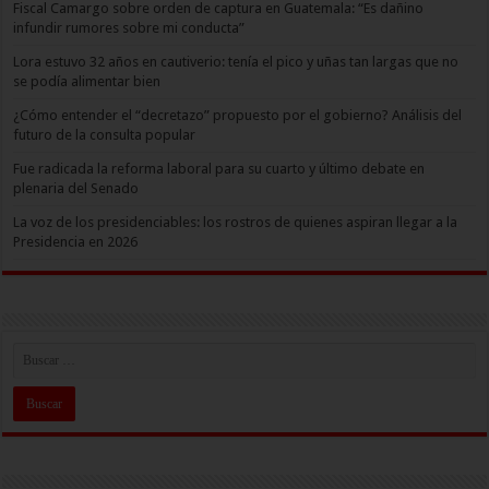
Fiscal Camargo sobre orden de captura en Guatemala: “Es dañino
infundir rumores sobre mi conducta”
Lora estuvo 32 años en cautiverio: tenía el pico y uñas tan largas que no
se podía alimentar bien
¿Cómo entender el “decretazo” propuesto por el gobierno? Análisis del
futuro de la consulta popular
Fue radicada la reforma laboral para su cuarto y último debate en
plenaria del Senado
La voz de los presidenciables: los rostros de quienes aspiran llegar a la
Presidencia en 2026