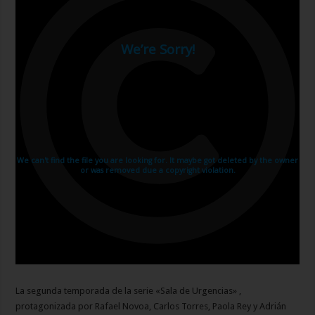
La segunda temporada de la serie «Sala de Urgencias» ,
protagonizada por Rafael Novoa, Carlos Torres, Paola Rey y Adrián