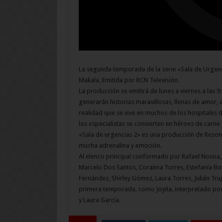
La segunda temporada de la serie «Sala de Urgenc
Makala, Emitida por RCN Televisión.
La producción se emitirá de lunes a viernes a las 
generarán historias maravillosas, llenas de amor, 
realidad que se vive en muchos de los hospitales 
los especialistas se convierten en héroes de carne
«Sala de urgencias 2» es una producción de Reson
mucha adrenalina y emoción.
Al elenco principal conformado por Rafael Novoa, 
Marcelo Dos Santos, Coraima Torres, Estefanía Bo
Fernández, Shirley Gómez, Laura Torres, Julián Truj
primera temporada, como Joyita, interpretado por
y Laura García.