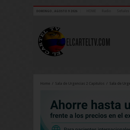
HOME
Radio
Señales 
DOMINGO , AGOSTO 9 2026
Home
/
Sala de Urgencias 2 Capitulos
/
Sala de Urge