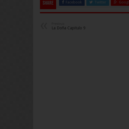
Facebook
Twitter
Googl
Share
Previous
La Doña Capitulo 9