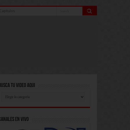
Capitulos
Busca Tu Video Aqui
Busca
Tu
Video
Aqui
Canales En Vivo