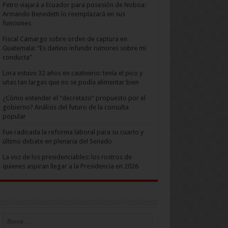
Petro viajará a Ecuador para posesión de Noboa:
Armando Benedetti lo reemplazará en sus
funciones
Fiscal Camargo sobre orden de captura en
Guatemala: “Es dañino infundir rumores sobre mi
conducta”
Lora estuvo 32 años en cautiverio: tenía el pico y
uñas tan largas que no se podía alimentar bien
¿Cómo entender el “decretazo” propuesto por el
gobierno? Análisis del futuro de la consulta
popular
Fue radicada la reforma laboral para su cuarto y
último debate en plenaria del Senado
La voz de los presidenciables: los rostros de
quienes aspiran llegar a la Presidencia en 2026