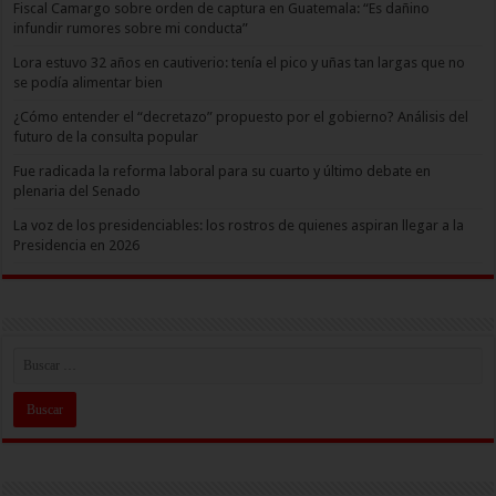
Fiscal Camargo sobre orden de captura en Guatemala: “Es dañino
infundir rumores sobre mi conducta”
Lora estuvo 32 años en cautiverio: tenía el pico y uñas tan largas que no
se podía alimentar bien
¿Cómo entender el “decretazo” propuesto por el gobierno? Análisis del
futuro de la consulta popular
Fue radicada la reforma laboral para su cuarto y último debate en
plenaria del Senado
La voz de los presidenciables: los rostros de quienes aspiran llegar a la
Presidencia en 2026