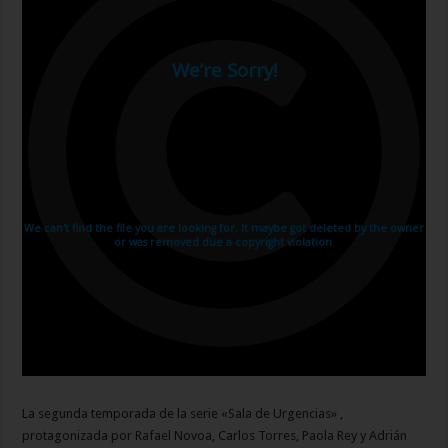
La segunda temporada de la serie «Sala de Urgencias» ,
protagonizada por Rafael Novoa, Carlos Torres, Paola Rey y Adrián