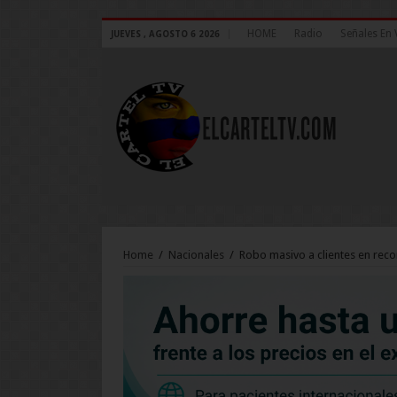
HOME
Radio
Señales En 
JUEVES , AGOSTO 6 2026
Home
/
Nacionales
/
Robo masivo a clientes en rec