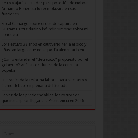
Petro viajará a Ecuador para posesión de Noboa:
Armando Benedetti lo reemplazará en sus
funciones
Fiscal Camargo sobre orden de captura en
Guatemala: “Es dañino infundir rumores sobre mi
conducta”
Lora estuvo 32 años en cautiverio: tenía el pico y
uñas tan largas que no se podía alimentar bien
¿Cómo entender el “decretazo” propuesto por el
gobierno? Análisis del futuro de la consulta
popular
Fue radicada la reforma laboral para su cuarto y
último debate en plenaria del Senado
La voz de los presidenciables: los rostros de
quienes aspiran llegar a la Presidencia en 2026