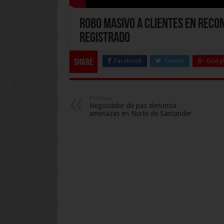
Robo masivo a clientes en reco
registrado
Facebook
Twitter
Googl
Share
Previous
Negociador de paz denuncia
amenazas en Norte de Santander