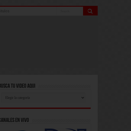
itulos
Busca Tu Video Aqui
Busca
Tu
Video
Aqui
Canales En Vivo