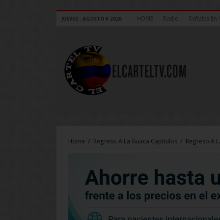
HOME
Radio
Señales En 
JUEVES , AGOSTO 6 2026
Home
/
Regreso A La Guaca Capitulos
/
Regreso A L