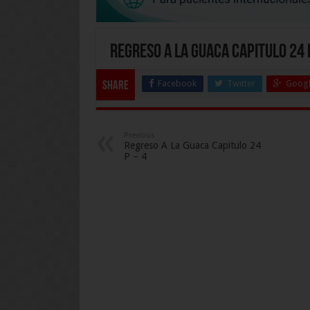
Regreso A La Guaca Capitulo 24 
Facebook
Twitter
Googl
Share
Previous
Regreso A La Guaca Capitulo 24
P – 4