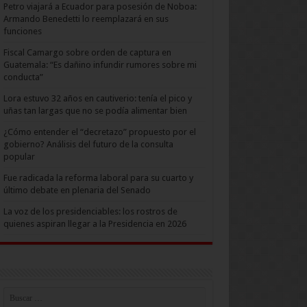
Petro viajará a Ecuador para posesión de Noboa:
Armando Benedetti lo reemplazará en sus
funciones
Fiscal Camargo sobre orden de captura en
Guatemala: “Es dañino infundir rumores sobre mi
conducta”
Lora estuvo 32 años en cautiverio: tenía el pico y
uñas tan largas que no se podía alimentar bien
¿Cómo entender el “decretazo” propuesto por el
gobierno? Análisis del futuro de la consulta
popular
Fue radicada la reforma laboral para su cuarto y
último debate en plenaria del Senado
La voz de los presidenciables: los rostros de
quienes aspiran llegar a la Presidencia en 2026