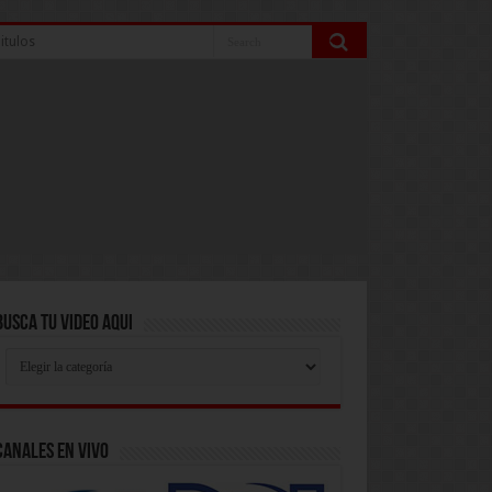
itulos
Busca Tu Video Aqui
Busca
Tu
Video
Aqui
Canales En Vivo