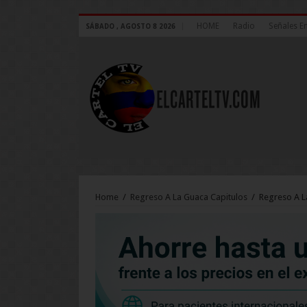
HOME
Radio
Señales E
SÁBADO , AGOSTO 8 2026
Home
/
Regreso A La Guaca Capitulos
/
Regreso A L