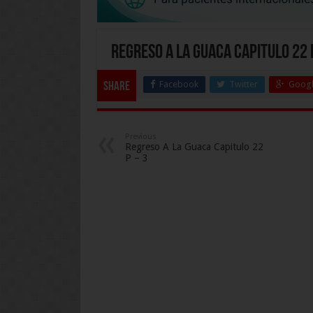
Regreso A La Guaca Capitulo 22 
Facebook
Twitter
Googl
Share
Previous
Regreso A La Guaca Capitulo 22
P – 3