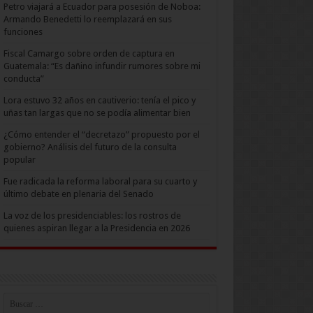
Petro viajará a Ecuador para posesión de Noboa:
Armando Benedetti lo reemplazará en sus
funciones
Fiscal Camargo sobre orden de captura en
Guatemala: “Es dañino infundir rumores sobre mi
conducta”
Lora estuvo 32 años en cautiverio: tenía el pico y
uñas tan largas que no se podía alimentar bien
¿Cómo entender el “decretazo” propuesto por el
gobierno? Análisis del futuro de la consulta
popular
Fue radicada la reforma laboral para su cuarto y
último debate en plenaria del Senado
La voz de los presidenciables: los rostros de
quienes aspiran llegar a la Presidencia en 2026