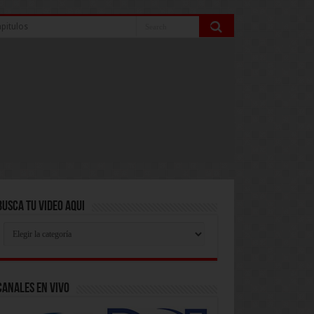
pitulos
Busca Tu Video Aqui
Busca
Tu
Video
Aqui
Canales En Vivo