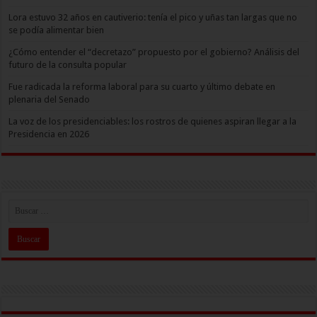
Lora estuvo 32 años en cautiverio: tenía el pico y uñas tan largas que no
se podía alimentar bien
¿Cómo entender el “decretazo” propuesto por el gobierno? Análisis del
futuro de la consulta popular
Fue radicada la reforma laboral para su cuarto y último debate en
plenaria del Senado
La voz de los presidenciables: los rostros de quienes aspiran llegar a la
Presidencia en 2026