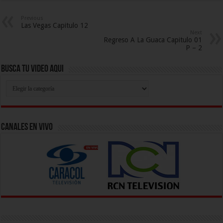
Previous
Las Vegas Capitulo 12
Next
Regreso A La Guaca Capitulo 01
P – 2
Busca Tu Video Aqui
Busca
Tu
Video
Aqui
Canales En Vivo