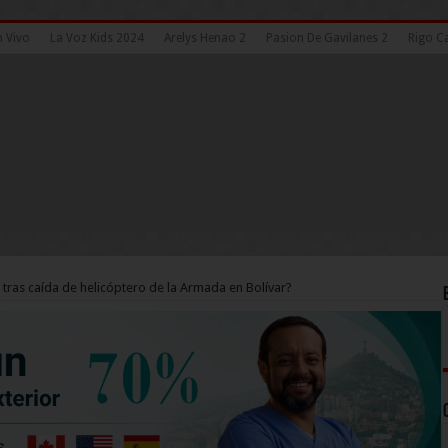
n Vivo
La Voz Kids 2024
Arelys Henao 2
Pasion De Gavilanes 2
Rigo Ca
ió tras caída de helicóptero de la Armada en Bolívar?