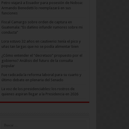
Petro viajará a Ecuador para posesión de Noboa:
Armando Benedetti lo reemplazará en sus
funciones
Fiscal Camargo sobre orden de captura en
Guatemala: “Es dañino infundir rumores sobre mi
conducta”
Lora estuvo 32 años en cautiverio: tenía el pico y
uñas tan largas que no se podía alimentar bien
¿Cómo entender el “decretazo” propuesto por el
gobierno? Análisis del futuro de la consulta
popular
Fue radicada la reforma laboral para su cuarto y
último debate en plenaria del Senado
La voz de los presidenciables: los rostros de
quienes aspiran llegar a la Presidencia en 2026