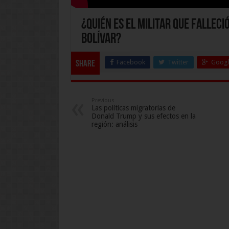
¿Quién es el militar que fallec
Bolívar?
Facebook
Twitter
Googl
Share
Previous
Las políticas migratorias de
Donald Trump y sus efectos en la
región: análisis