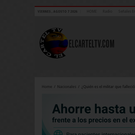
HOME
Radio
Señales E
VIERNES , AGOSTO 7 2026
Home
/
Nacionales
/
¿Quién es el militar que fallec