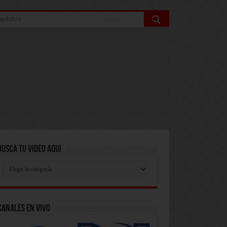
pitulos
Busca Tu Video Aqui
Busca
Tu
Video
Aqui
Canales En Vivo