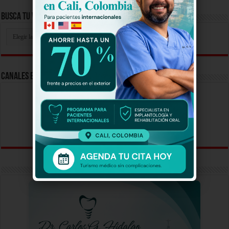
Busca Tu Video Aqui
Busca
Tu
Video
Aqui
Canales En Vivo