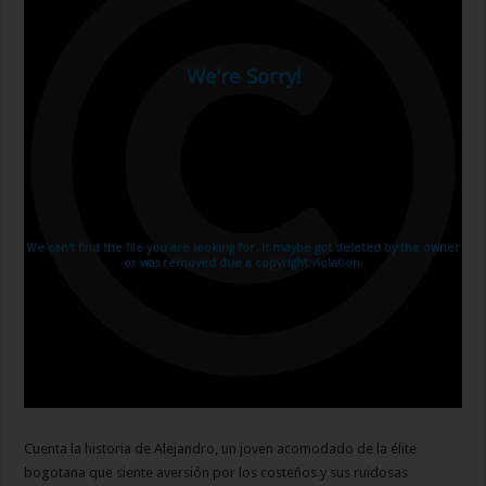
Cuenta la historia de Alejandro, un joven acomodado de la élite
bogotana que siente aversión por los costeños y sus ruidosas