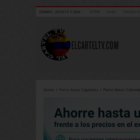
HOME
Radio
Señales E
VIERNES , AGOSTO 7 2026
Home
/
Perro Amor Capitulos
/
Perro Amor-Colombi