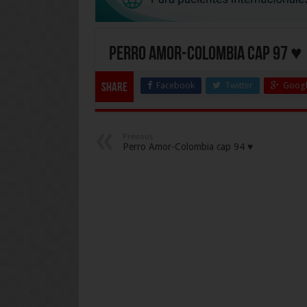
Perro Amor-Colombia cap 97 ♥
Facebook
Twitter
Googl
Share
Previous
Perro Amor-Colombia cap 94 ♥