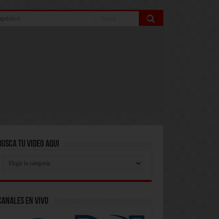
pitulos
Busca Tu Video Aqui
Busca
Tu
Video
Aqui
Canales En Vivo