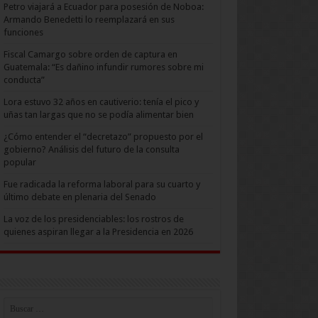
Petro viajará a Ecuador para posesión de Noboa:
Armando Benedetti lo reemplazará en sus
funciones
Fiscal Camargo sobre orden de captura en
Guatemala: “Es dañino infundir rumores sobre mi
conducta”
Lora estuvo 32 años en cautiverio: tenía el pico y
uñas tan largas que no se podía alimentar bien
¿Cómo entender el “decretazo” propuesto por el
gobierno? Análisis del futuro de la consulta
popular
Fue radicada la reforma laboral para su cuarto y
último debate en plenaria del Senado
La voz de los presidenciables: los rostros de
quienes aspiran llegar a la Presidencia en 2026