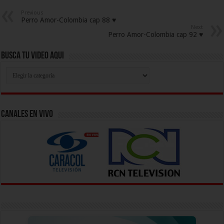
Previous
Perro Amor-Colombia cap 88 ♥
Next
Perro Amor-Colombia cap 92 ♥
Busca Tu Video Aqui
Busca
Tu
Video
Aqui
Canales En Vivo