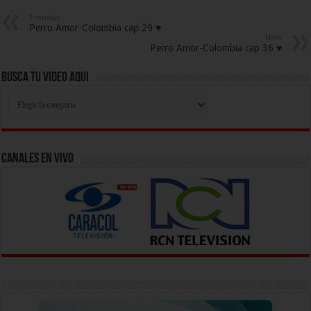
Previous
Perro Amor-Colombia cap 29 ♥
Next
Perro Amor-Colombia cap 36 ♥
Busca Tu Video Aqui
Busca
Tu
Video
Aqui
Canales En Vivo