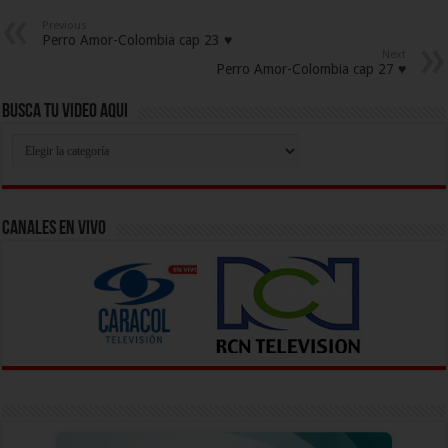
Previous
Perro Amor-Colombia cap 23 ♥
Next
Perro Amor-Colombia cap 27 ♥
Busca Tu Video Aqui
Busca
Tu
Video
Aqui
Canales En Vivo