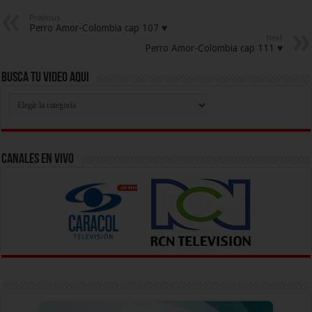
Previous
Perro Amor-Colombia cap 107 ♥
Next
Perro Amor-Colombia cap 111 ♥
Busca Tu Video Aqui
Busca
Tu
Video
Aqui
Canales En Vivo